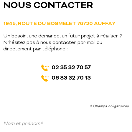
NOUS CONTACTER
1945, ROUTE DU BOSMELET 76720 AUFFAY
Un besoin, une demande, un futur projet à réaliser ?
N’hésitez pas à nous contacter par mail ou
directement par téléphone :
02 35 32 70 57
06 83 32 70 13
* Champs obligatoires
Nom et prénom*