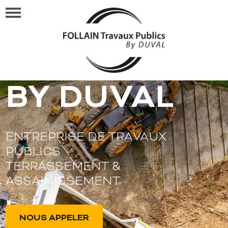
FOLLAIN TP
BY DUVAL
ENTREPRISE DE TRAVAUX
PUBLICS
TERRASSEMENT &
ASSAINISSEMENT
NOUS APPELER