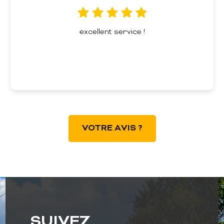
excellent service !
VOTRE AVIS ?
SUIVEZ
SUIVEZ