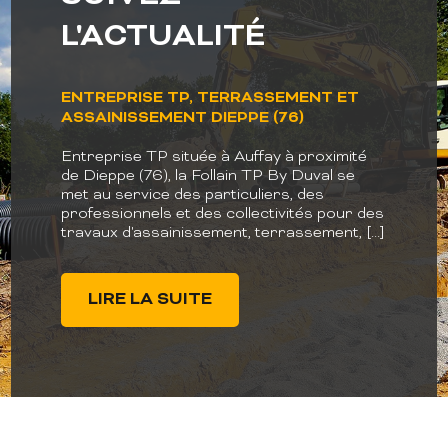
L'ACTUALITÉ
L'ACTUALITÉ
ENTREPRISE TP, TERRASSEMENT ET
VENTE CONCASSÉ
ASSAINISSEMENT DIEPPE (76)
Entreprise TP située à Auffay à proximité
de Dieppe (76), la Follain TP By Duval se
LIRE LA SUITE
met au service des particuliers, des
professionnels et des collectivités pour des
travaux d'assainissement, terrassement, [...]
LIRE LA SUITE