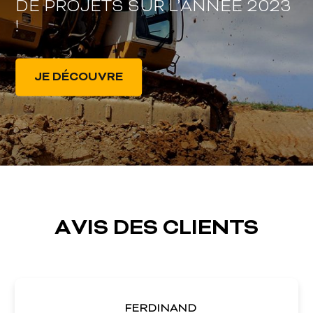
DE PROJETS SUR L’ANNÉE 2023
!
JE DÉCOUVRE
AVIS DES CLIENTS
FERDINAND