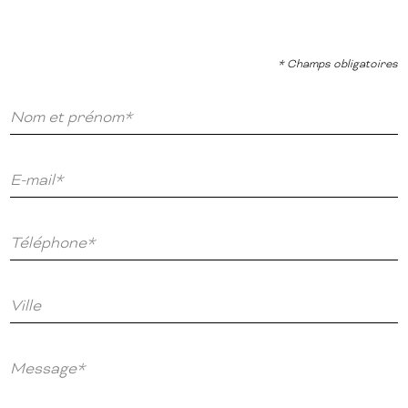
* Champs obligatoires
Nom et prénom*
E-mail*
Téléphone*
Ville
Message*