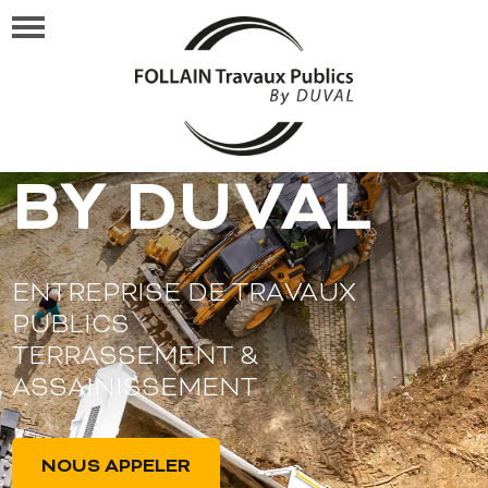
FOLLAIN TP
BY DUVAL
ENTREPRISE DE TRAVAUX
PUBLICS
TERRASSEMENT &
ASSAINISSEMENT
NOUS APPELER