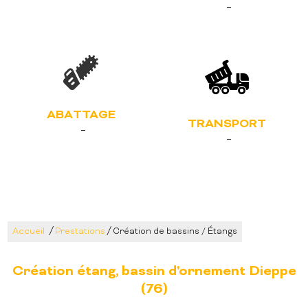
ABATTAGE
TRANSPORT
/
/
Accueil
Prestations
Création de bassins / Étangs
Création étang, bassin d'ornement Dieppe
(76)