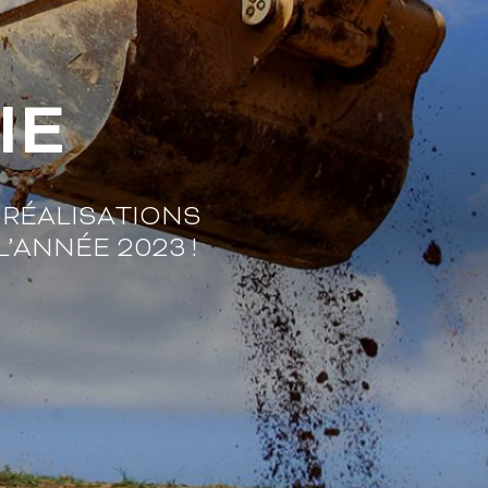
IE
RÉALISATIONS
’ANNÉE 2023 !