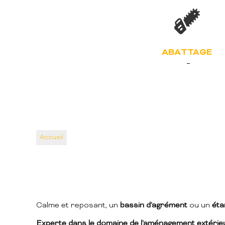
ABATTAGE
Accueil
Calme et reposant, un
bassin d'agrément
ou un
éta
Experte dans le domaine de l'aménagement extérie