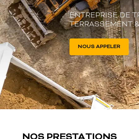
ENTREPRISE DE T
TERRASSEMENT &
NOUS APPELER
NOS PRESTATIONS