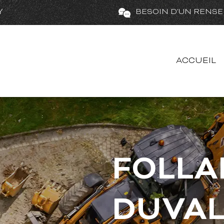
Y
BESOIN D'UN RENSE
ACCUEIL
FOLLA
DUVA