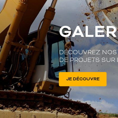
GALER
DÉCOUVREZ NOS 
DE PROJETS SUR L
JE DÉCOUVRE