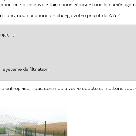
pporter notre savoir-faire pour réaliser tous les aménagem
initions, nous prenons en charge votre projet de A à Z :
gs, ...)
, système de filtration…
u une entreprise, nous sommes à votre écoute et mettons tou