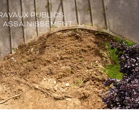
RAVAUX PUBLICS
 ASSAINISSEMENT