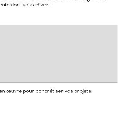
ents dont vous rêvez !
t en œuvre pour concrétiser vos projets.