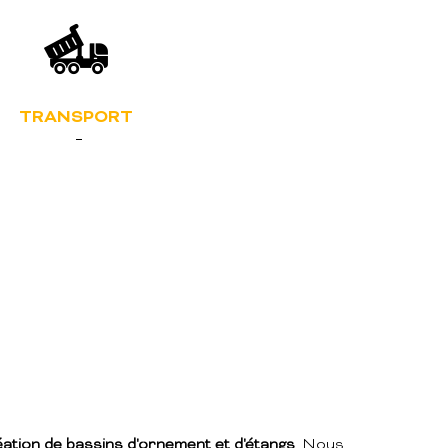
TRANSPORT
ation de bassins d'ornement et d'étangs
. Nous