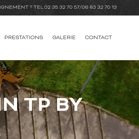
IGNEMENT ? TEL.
02 35 32 70 57
/
06 83 32 70 13
PRESTATIONS
GALERIE
CONTACT
IN TP BY
L