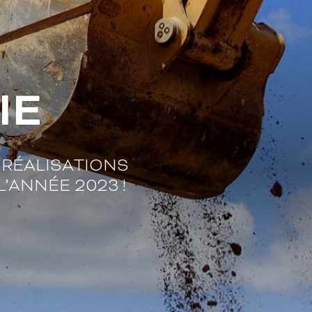
IE
RÉALISATIONS
’ANNÉE 2023 !