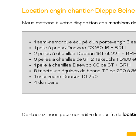
Location engin chantier Dieppe Seine
Nous mettons à votre disposition ces
machines de
1 semi-remorque équipé d'un porte-engin 3 e
1 pelle à pneus Daewoo DX160 16 + BRH
2 pelles à chenilles Doosan 18T et 22T + BR
3 pelles à chenilles de 8T 2 Takeuchi TB180
1 pelle à chenilles Daewoo 60 de 6T + BRH
5 tracteurs équipés de benne TP de 200 à 
1 chargeuse Doosan DL250
4 dumpers
Contactez-nous pour connaître les tarifs de
locati