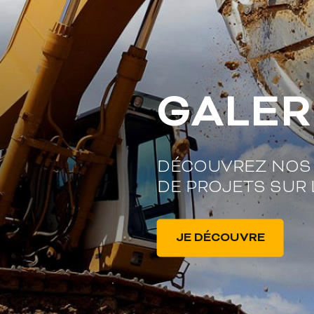
GALER
DÉCOUVREZ NOS 
DE PROJETS SUR L
JE DÉCOUVRE