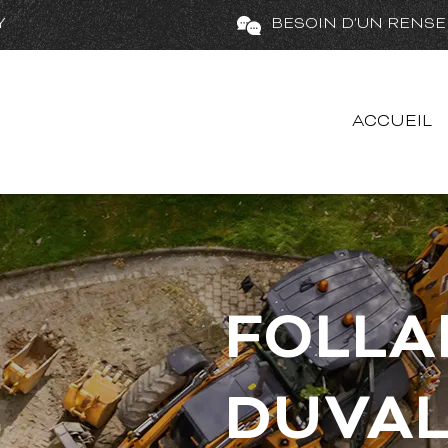
Y
BESOIN D'UN RENSE
ACCUEIL
FOLLA
DUVA