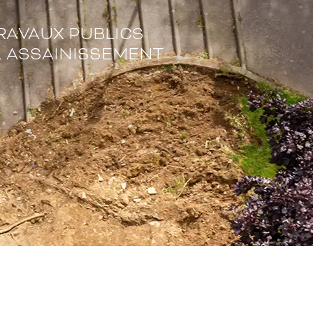
RAVAUX PUBLICS
 ASSAINISSEMENT