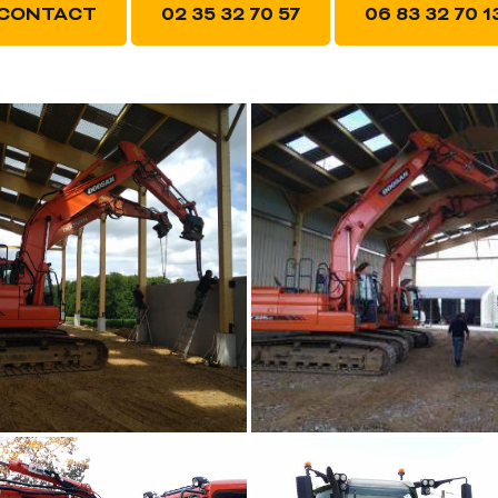
CONTACT
02 35 32 70 57
06 83 32 70 1