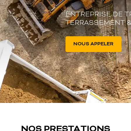
ENTREPRISE DE T
TERRASSEMENT &
NOUS APPELER
NOS PRESTATIONS