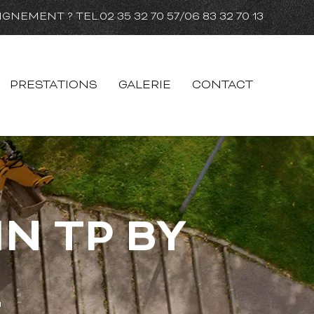
IGNEMENT ? TEL.
02 35 32 70 57
/
06 83 32 70 13
PRESTATIONS
GALERIE
CONTACT
IN TP BY
L