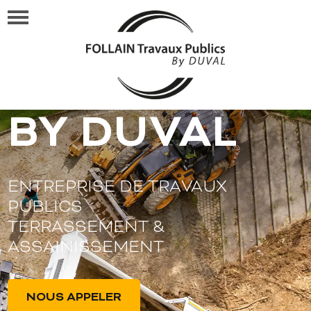
FOLLAIN TP
BY DUVAL
ENTREPRISE DE TRAVAUX
PUBLICS
TERRASSEMENT &
ASSAINISSEMENT
NOUS APPELER