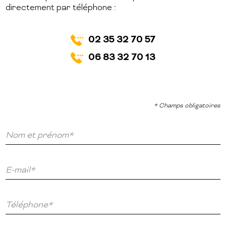
directement par téléphone :
02 35 32 70 57
06 83 32 70 13
* Champs obligatoires
Nom et prénom*
E-mail*
Téléphone*