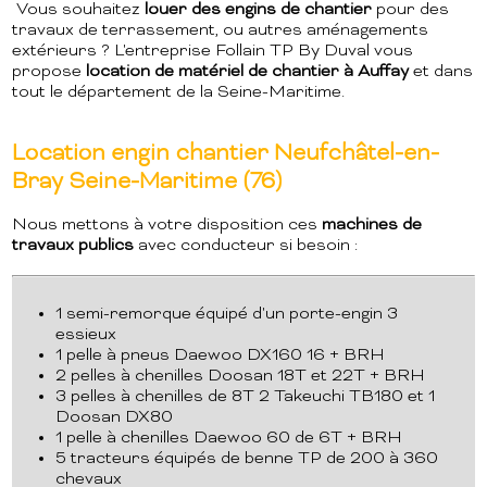
Vous souhaitez
louer des engins de chantier
pour des
travaux de terrassement, ou autres aménagements
extérieurs ? L'entreprise Follain TP By Duval vous
propose
location de matériel de chantier à Auffay
et dans
tout le département de la Seine-Maritime.
Location engin chantier Neufchâtel-en-
Bray Seine-Maritime (76)
Nous mettons à votre disposition ces
machines de
travaux publics
avec conducteur si besoin :
1 semi-remorque équipé d'un porte-engin 3
essieux
1 pelle à pneus Daewoo DX160 16 + BRH
2 pelles à chenilles Doosan 18T et 22T + BRH
3 pelles à chenilles de 8T 2 Takeuchi TB180 et 1
Doosan DX80
1 pelle à chenilles Daewoo 60 de 6T + BRH
5 tracteurs équipés de benne TP de 200 à 360
chevaux