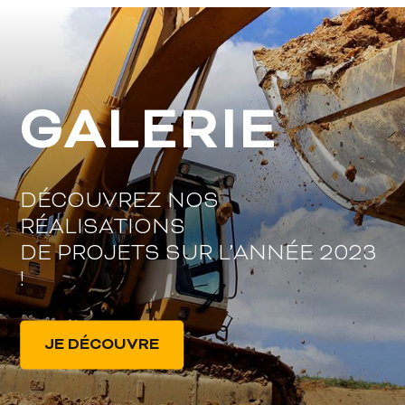
GALERIE
DÉCOUVREZ NOS
RÉALISATIONS
DE PROJETS SUR L’ANNÉE 2023
!
JE DÉCOUVRE