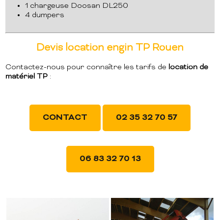
1 chargeuse Doosan DL250
4 dumpers
Devis location engin TP Rouen
Contactez-nous pour connaître les tarifs de
location de
matériel TP
:
CONTACT
02 35 32 70 57
06 83 32 70 13