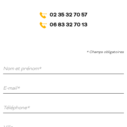
02 35 32 70 57
06 83 32 70 13
* Champs obligatoires
Nom et prénom*
E-mail*
Téléphone*