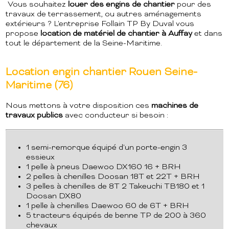
Vous souhaitez
louer des engins de chantier
pour des
travaux de terrassement, ou autres aménagements
extérieurs ? L'entreprise Follain TP By Duval vous
propose
location de matériel de chantier à Auffay
et dans
tout le département de la Seine-Maritime.
Location engin chantier Rouen Seine-
Maritime (76)
Nous mettons à votre disposition ces
machines de
travaux publics
avec conducteur si besoin :
1 semi-remorque équipé d'un porte-engin 3
essieux
1 pelle à pneus Daewoo DX160 16 + BRH
2 pelles à chenilles Doosan 18T et 22T + BRH
3 pelles à chenilles de 8T 2 Takeuchi TB180 et 1
Doosan DX80
1 pelle à chenilles Daewoo 60 de 6T + BRH
5 tracteurs équipés de benne TP de 200 à 360
chevaux