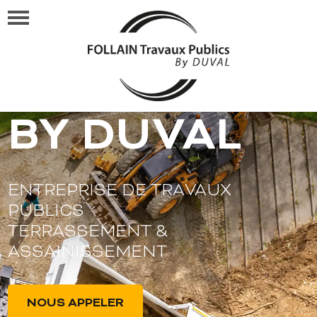
FOLLAIN TP
BY DUVAL
ENTREPRISE DE TRAVAUX
PUBLICS
TERRASSEMENT &
ASSAINISSEMENT
NOUS APPELER