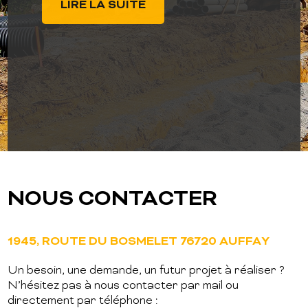
LIRE LA SUITE
met au service des particuliers, des
professionnels et des collectivités pour des
travaux d'assainissement, terrassement, [...]
LIRE LA SUITE
NOUS CONTACTER
1945, ROUTE DU BOSMELET 76720 AUFFAY
Un besoin, une demande, un futur projet à réaliser ?
N’hésitez pas à nous contacter par mail ou
directement par téléphone :