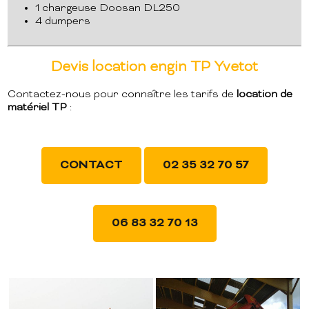
1 chargeuse Doosan DL250
4 dumpers
Devis location engin TP Yvetot
Contactez-nous pour connaître les tarifs de
location de
matériel TP
:
CONTACT
02 35 32 70 57
06 83 32 70 13