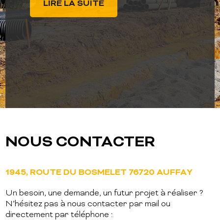
LIRE LA SUITE
met au service des particuliers, des
professionnels et des collectivités pour des
travaux d'assainissement, terrassement, [...]
LIRE LA SUITE
NOUS CONTACTER
1945, ROUTE DU BOSMELET 76720 AUFFAY
Un besoin, une demande, un futur projet à réaliser ?
N’hésitez pas à nous contacter par mail ou
directement par téléphone :