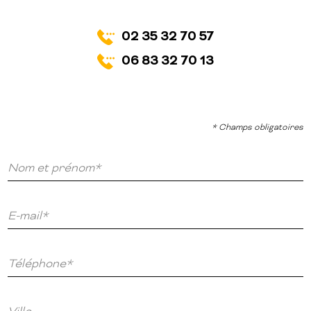
02 35 32 70 57
06 83 32 70 13
* Champs obligatoires
Nom et prénom*
E-mail*
Téléphone*