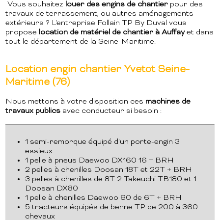
Vous souhaitez
louer des engins de chantier
pour des
travaux de terrassement, ou autres aménagements
extérieurs ? L'entreprise Follain TP By Duval vous
propose
location de matériel de chantier à Auffay
et dans
tout le département de la Seine-Maritime.
Location engin chantier Yvetot Seine-
Maritime (76)
Nous mettons à votre disposition ces
machines de
travaux publics
avec conducteur si besoin :
1 semi-remorque équipé d'un porte-engin 3
essieux
1 pelle à pneus Daewoo DX160 16 + BRH
2 pelles à chenilles Doosan 18T et 22T + BRH
3 pelles à chenilles de 8T 2 Takeuchi TB180 et 1
Doosan DX80
1 pelle à chenilles Daewoo 60 de 6T + BRH
5 tracteurs équipés de benne TP de 200 à 360
chevaux