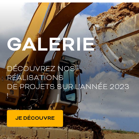
GALERIE
DÉCOUVREZ NOS
RÉALISATIONS
DE PROJETS SUR L’ANNÉE 2023
!
JE DÉCOUVRE