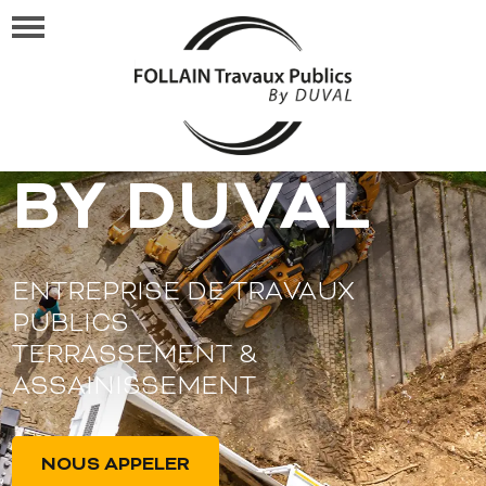
FOLLAIN TP
BY DUVAL
ENTREPRISE DE TRAVAUX
PUBLICS
TERRASSEMENT &
ASSAINISSEMENT
NOUS APPELER